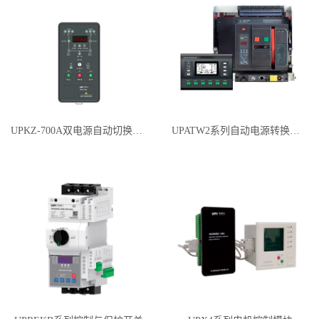
UPKZ-700A双电源自动切换智能控制器
UPATW2系列自动电源转换系统（两进线一母联）